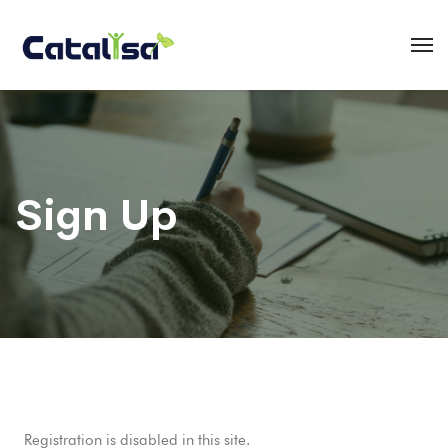
Sign Up
Registration is disabled in this site.