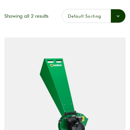
Showing all 2 results
Default Sorting